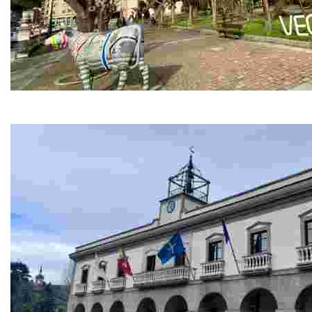
A Veiga / Vegadeo
La capital del concejo es el principal centro de servicios, 