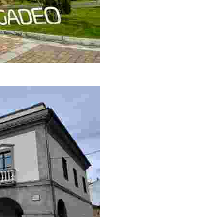
compras y ocio de la comarca