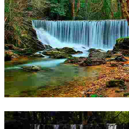
Mazo de Meredo
Este conjunto etnográfico, único en el concejo, representa