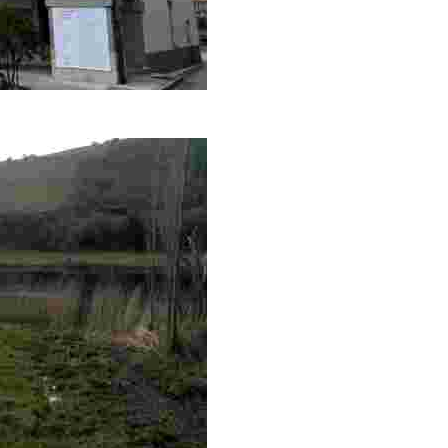
vantada en 1835