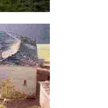
venidos de Galicia para evitar el paso por caminos principal