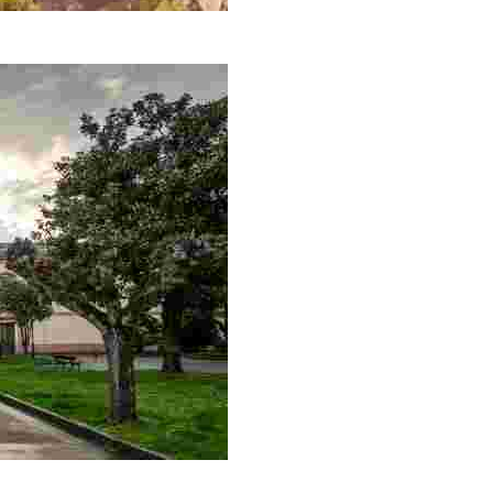
el tráfico arriero.