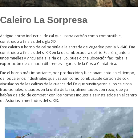
Caleiro La Sorpresa
Antiguo horno industrial de cal que usaba carbón como combustible,
construido a finales del siglo XIX
Este caleiro u horno de cal se sitúa a la entrada de Vegadeo por la N-640. Fue
construido a finales del s. XIX en la desembocadura del río Suarón, junto a
unos muelles y vinculada a la ría del Eo, pues dicha ubicación facilitaba la
exportación de cal hacia diferentes lugares de la Costa Cantábrica.
Fue el horno más importante, por producción y funcionamiento en el tiempo,
de los caleiros industriales que usaban como combustible carbón de cok
vinculados de las calizas de la cuenca del Eo que sustituyeron a los caleiros
tradicionales, situados en la orilla de la ría, alimentados con rozo, que ya
habían dejado de competir con los hornos industriales instalados en el centro
de Asturias a mediados del s. XIX.