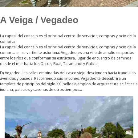
A Veiga / Vegadeo
La capital del concejo es el principal centro de servicios, compras y ocio de la
comarca
La capital del concejo es el principal centro de servicios, compras y ocio de la
comarca en su vertiente asturiana. Vegadeo es una villa de amplios espacios
entre los ríos que conforman su estructura, lugar de encuentro de caminos
desde el mar hacia los Oscos, Boal, Taramundi y Galicia.
En Vegadeo, las calles empinadas del casco viejo descienden hacia tranquilas
avenidas y paseos. Recorriendo sus rincones, Vegadeo te descubrirá un
templete de principios del siglo XX, bellos ejemplos de arquitectura ecléctica e
indiana, palacios y casonas de otros tiempos...