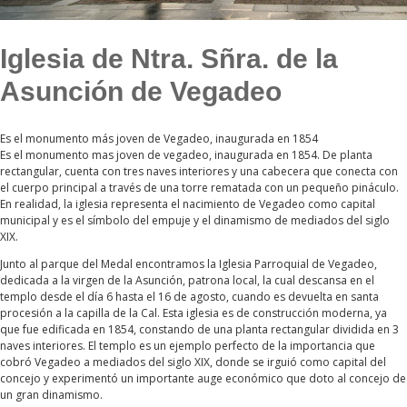
Iglesia de Ntra. Sñra. de la
Asunción de Vegadeo
Es el monumento más joven de Vegadeo, inaugurada en 1854
Es el monumento mas joven de vegadeo, inaugurada en 1854. De planta
rectangular, cuenta con tres naves interiores y una cabecera que conecta con
el cuerpo principal a través de una torre rematada con un pequeño pináculo.
En realidad, la iglesia representa el nacimiento de Vegadeo como capital
municipal y es el símbolo del empuje y el dinamismo de mediados del siglo
XIX.
Junto al parque del Medal encontramos la Iglesia Parroquial de Vegadeo,
dedicada a la virgen de la Asunción, patrona local, la cual descansa en el
templo desde el día 6 hasta el 16 de agosto, cuando es devuelta en santa
procesión a la capilla de la Cal. Esta iglesia es de construcción moderna, ya
que fue edificada en 1854, constando de una planta rectangular dividida en 3
naves interiores. El templo es un ejemplo perfecto de la importancia que
cobró Vegadeo a mediados del siglo XIX, donde se irguió como capital del
concejo y experimentó un importante auge económico que doto al concejo de
un gran dinamismo.