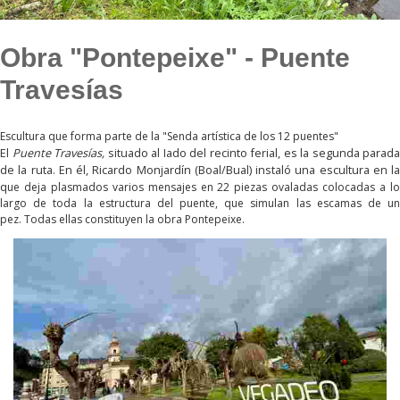
Obra "Pontepeixe" - Puente
Travesías
Escultura que forma parte de la "Senda artística de los 12 puentes"
El
Puente Travesías,
situado al Iado del recinto ferial, es la segunda parada
de la ruta. En él, Ricardo Monjardín (Boal/Bual) instaló una escultura en la
q
ue deja plasmados varios mensajes en 22 piezas ovaladas colocadas a lo
largo de toda la estructura del puente, que simulan las escamas de un
pez. Todas ellas constituyen la obra Pontepeixe.