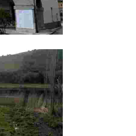
vantada en 1835