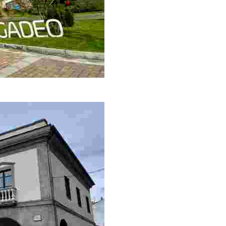
compras y ocio de la comarca