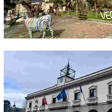
A Veiga / Vegadeo
La capital del concejo es el principal centro de servicios, 