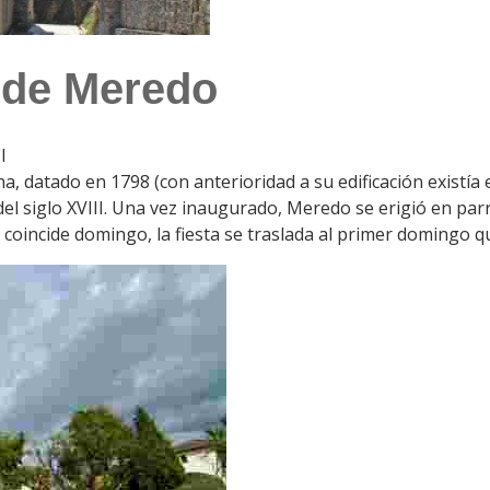
a de Meredo
I
 datado en 1798 (con anterioridad a su edificación existía e
al del siglo XVIII. Una vez inaugurado, Meredo se erigió en p
o coincide domingo, la fiesta se traslada al primer domingo qu