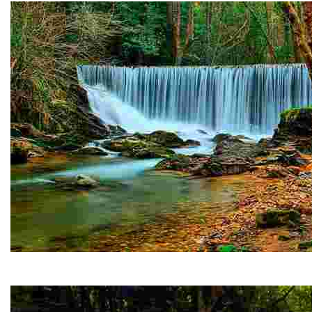
Mazo de Meredo
Este conjunto etnográfico, único en el concejo, representa