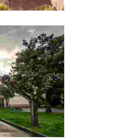
el tráfico arriero.