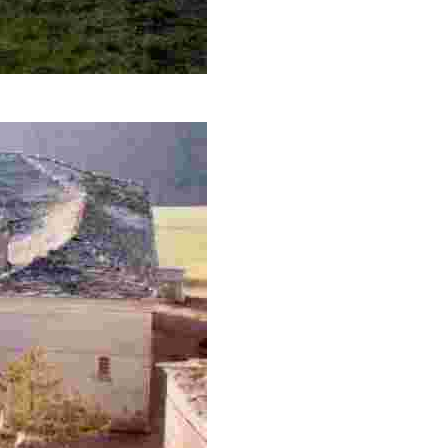
venidos de Galicia para evitar el paso por caminos principal