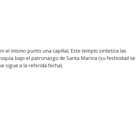
n el mismo punto una capilla). Este templo sintetiza las
arroquia bajo el patronazgo de Santa Marina (su festividad se
e sigue a la referida fecha).