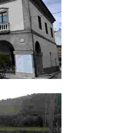
vantada en 1835