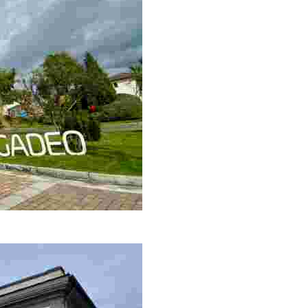
compras y ocio de la comarca