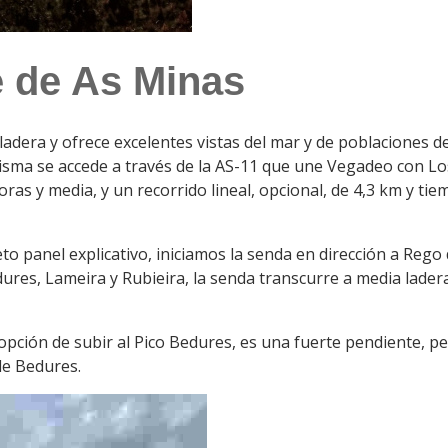
 de As Minas
ladera y ofrece excelentes vistas del mar y de poblaciones d
a misma se accede a través de la AS-11 que une Vegadeo con L
oras y media, y un recorrido lineal, opcional, de 4,3 km y 
to panel explicativo, iniciamos la senda en dirección a Reg
es, Lameira y Rubieira, la senda transcurre a media ladera 
 opción de subir al Pico Bedures, es una fuerte pendiente, p
de Bedures.