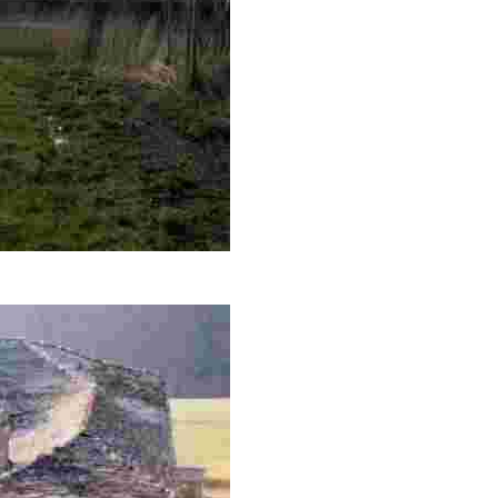
venidos de Galicia para evitar el paso por caminos principal