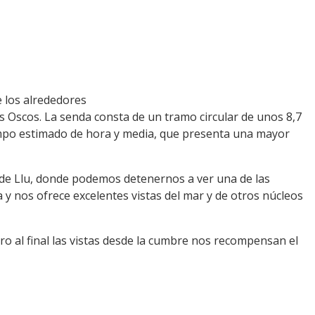
e los alrededores
os Oscos. La senda consta de un tramo circular de unos 8,7
tiempo estimado de hora y media, que presenta una mayor
o de Llu, donde podemos detenernos a ver una de las
y nos ofrece excelentes vistas del mar y de otros núcleos
ero al final las vistas desde la cumbre nos recompensan el