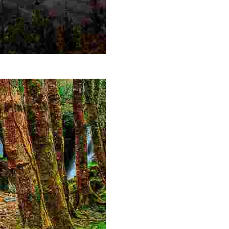
a ladera y ofrece excelentes vistas del mar y de poblaciones