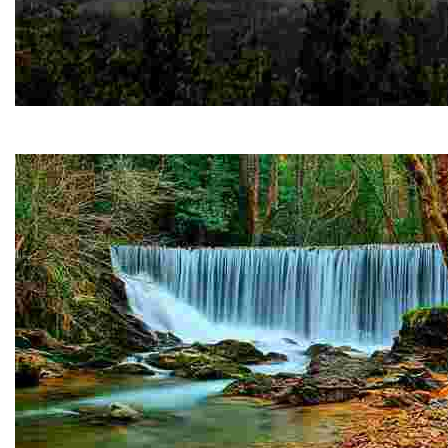
PR-AS 263 Senda Verde de As Minas
Finalizando en el Pico Bedures, la senda transcurre a medi