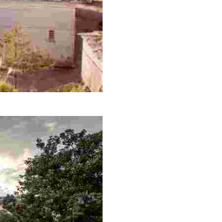
el tráfico arriero.