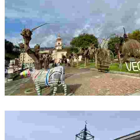
A Veiga / Vegadeo
La capital del concejo es el principal centro de servicios, 