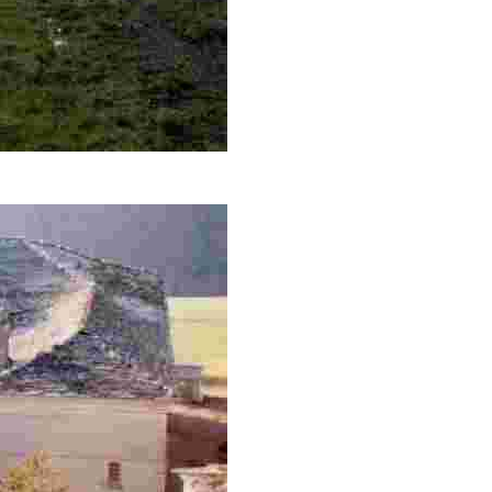
venidos de Galicia para evitar el paso por caminos principal