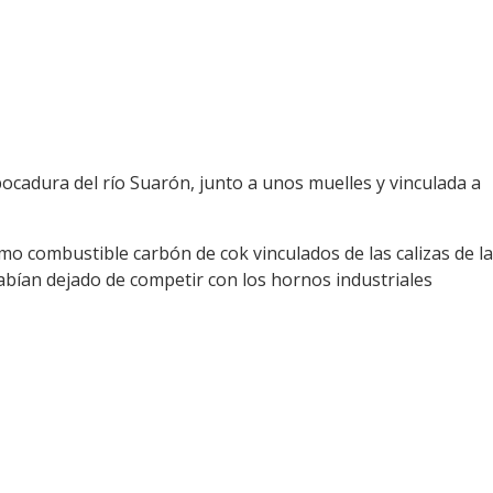
mbocadura del río Suarón, junto a unos muelles y vinculada a
ca.
o combustible carbón de cok vinculados de las calizas de la
 habían dejado de competir con los hornos industriales