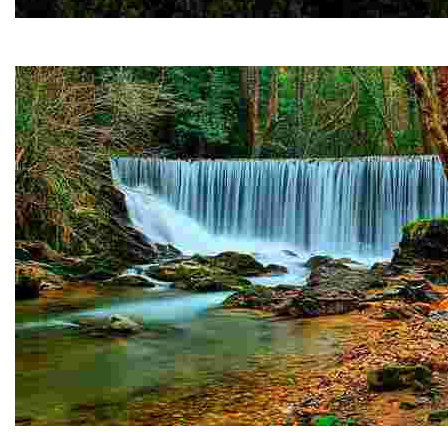
PR-AS 263 Senda Verde de As Minas
Finalizando en el Pico Bedures, la senda transcurre a medi
Mazo de Meredo