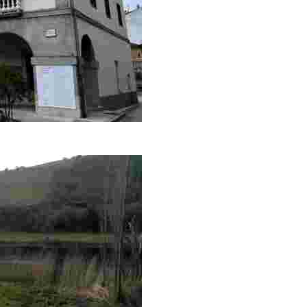
vantada en 1835