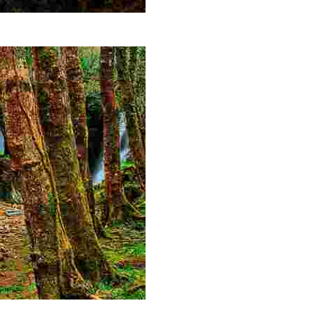
a ladera y ofrece excelentes vistas del mar y de poblaciones