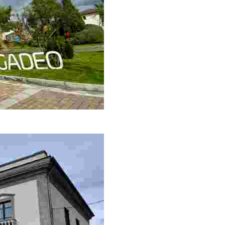
compras y ocio de la comarca