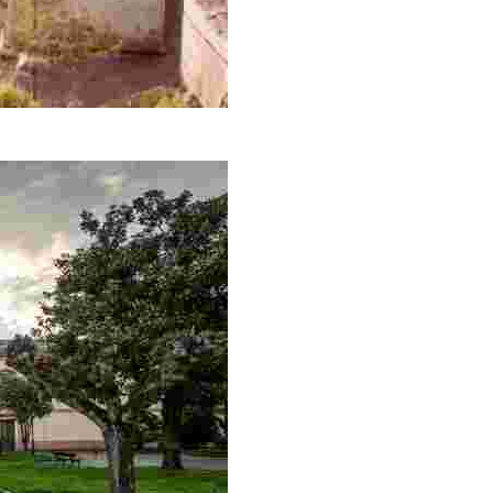
el tráfico arriero.