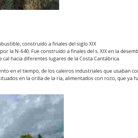
stible, construido a finales del siglo XIX
 por la N-640. Fue construido a finales del s. XIX en la dese
ción de cal hacia diferentes lugares de la Costa Cantábri
o en el tiempo, de los caleiros industriales que usaban com
situados en la orilla de la ría, alimentados con rozo, que ya