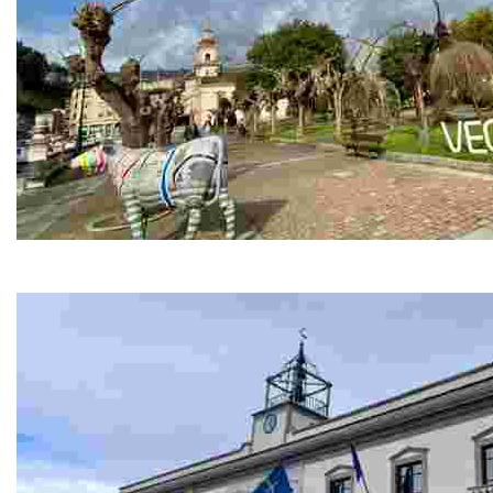
A Veiga / Vegadeo
La capital del concejo es el principal centro de servicios, 