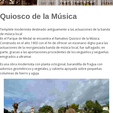
Quiosco de la Música
Templete modernista destinado antiguamente a las actuaciones de la banda
de música local
En el Parque de Medal se encuentra el llamativo Quiosco de la Música.
Construido en el año 1903 con el fin de ofrecer un escenario digno para las
actuaciones de la reorganizada banda de música local, fue sufragado, en
parte, gracias a las aportaciones procedentes de los veigueños y veigueñas
emigrados a ultramar.
Es una obra modernista con planta octogonal, barandilla de fragua con
adornos geométricos y vegetales, y cubierta apoyada sobre pequeñas
columnas de hierro y aguja.